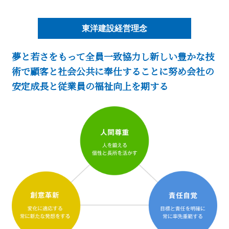
東洋建設経営理念
夢と若さをもって全員一致協力し
新しい豊かな技
術で顧客と社会公共に奉仕することに努め
会社の
安定成長と従業員の福祉向上を期する