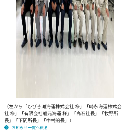
（左から「ひびき灘海運株式会社 様」「崎永海運株式会
社 様」「有限会社船元海運 様」「高石社長」「牧野所
長」「下間所長」「中村船長」）
お知らせ一覧へ戻る